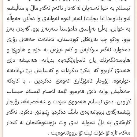
ئیسلام به‌ خوا ئه‌مه‌یان له‌ كه‌دار ناكه‌م ئه‌گه‌ر ماڵ و مناڵیشم
له‌و پێناوه‌دا تیا بچێت) له‌به‌ر ئه‌وه‌ ئه‌وانه‌ی‌ وا ده‌ڵێن حه‌واڵه‌
به‌ خوابن، به‌ڵێ به‌ڕاستی‌ مامۆستا سه‌ربه‌رز بوو، گه‌ردن به‌رز
بوو، وه‌كو چیا به‌رزه‌كانی‌ كوردستان، ته‌نانه‌ت خه‌فه‌تی‌ زۆری‌
ده‌خوارد ئه‌گه‌ر سوكایه‌تی‌ و كه‌م عیزه‌تی‌ به‌ خزم و هاوڕێ و
هاوسه‌نگه‌رێك یان ناسراوێكیه‌وه‌ بدیایه‌، هه‌میشه‌ دژی‌
هه‌ندێ كاربوو كه‌ یه‌كێ بیكردایه‌ و كه‌سایه‌تی‌ پێ بهاتایه‌ته‌
خواره‌وه‌، زۆرجار ئامۆژگاری‌ ئه‌وه‌ی‌ ده‌كردین ، با كاره‌كه‌
حه‌لاَڵیش بوایه‌ ده‌ی‌ فه‌رموو ئێمه‌ له‌سه‌ر ئیسلام حیساب
كراوین، ده‌ی‌ ئیسلام هه‌مووی‌ عیزه‌ت و شه‌خصیه‌ته‌، زۆرجار
پێشمه‌رگه‌ی‌ بزووتنه‌وه‌ی‌ بانگ ده‌كردو ڕێنوێنی‌ ده‌كرد، ئه‌گه‌ر
كاره‌كه‌ی‌ به‌ دڵ نه‌بوایه‌ ده‌ی‌ وت بزوتنه‌وه‌كه‌مان له‌ كه‌دار
مه‌كه‌، تازه‌ تۆ خۆت نیت تۆ بزووتنه‌وه‌یت .