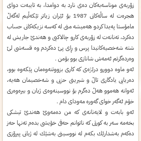
زۆربه‌ی‌ موناسه‌به‌كان ده‌ی‌ نارد به‌ دوامدا، به‌ تایبه‌ت دوای‌
هجره‌ت له‌ ساڵه‌كانی‌ 1987 بۆ ئێران زیاتر تێكه‌ڵیم له‌گه‌ڵ
مامۆستا په‌یدا كردو هه‌میشه‌ منی‌ له‌ كه‌سه‌ نزیكه‌كانی‌ حساب
ده‌كرد، ته‌نانه‌ت له‌ زۆربه‌ی‌ كارو چالاكیی‌ و هه‌ندێ‌ جاریش له‌
شته‌ شه‌خصیه‌كانیدا پرس و ڕای‌ پێ ده‌كردم وه‌ قسه‌شی‌ لێ
وه‌رده‌گرتم ئه‌مه‌ش شانازی‌ بوو بۆمن .
ئه‌و ماوه‌ دوورو درێژه‌ی‌ كه‌ كاری‌ بزووتنه‌وه‌مان پێكه‌وه‌ بوو،
ده‌ریایی‌ یادگاری‌ تاڵ و شیرینی‌ حزبی‌ و شه‌خصیمان هه‌یه‌،
ئه‌وانه‌ هه‌موو هه‌ڵ ده‌گرم بۆ نووسینه‌وه‌ی‌ ژیان و بیره‌وه‌ری‌
خۆم ئه‌گه‌ر خوای‌ گه‌وره‌ مه‌ودای‌ دام .
ئه‌و بابه‌ت و لایه‌نانه‌ی‌ كه‌ من ده‌مه‌وێ هه‌ندێ تیشكی‌
بخه‌مه‌ سه‌ر به‌ كورتی‌ كه‌ ناتوانم حه‌قی‌ خۆیشی‌ بده‌م ته‌نها حه‌ز
ده‌كه‌م به‌شدارێك بكه‌م له‌ نووسینی‌ به‌شێك له‌ ژیانی‌ پیرۆزی‌