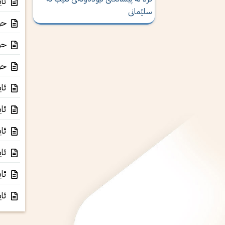
ئای
سلێمانی
حوک
حوک
حوک
ئای
ئای
ئای
ئای
ئای
ئای