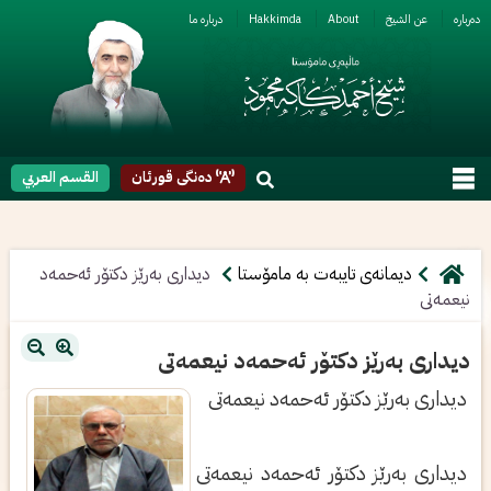
ربارە
عن الشیخ
About
Hakkimda
دربارە ما
دەنگی قورئان
القسم العربي
دیمانەی تایبەت بە مامۆستا
دیداری‌ به‌رێز دكتۆر ئه‌حمه‌د
نیعمه‌تی‌
دیداری‌ به‌رێز دكتۆر ئه‌حمه‌د نیعمه‌تی‌
دیداری‌ به‌رێز دكتۆر ئه‌حمه‌د نیعمه‌تی‌
دیداری‌ به‌رێز دكتۆر ئه‌حمه‌د نیعمه‌تی‌