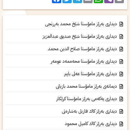
دیداری به‌رێز مامۆستا شێخ محمد به‌رزنجی
دیداری به‌رێز مامۆستا شێخ صدیق عبدالعزيز
دیداری به‌رێز مامۆستا صلاح الدین محمد
دیداری به‌رێز مامۆستا محه‌ممه‌د عومه‌ر
دیداری به‌رێز مامۆستا عه‌لی باپیر
دیمانه‌ی به‌رێز مامۆستا محمد بازیانی
دیداری یەكەمی به‌رێز مامۆستا كرێكار
دیداری به‌رێز كاك فازیل به‌شاره‌تی
دیداری به‌رێز كاك كامیل محمود