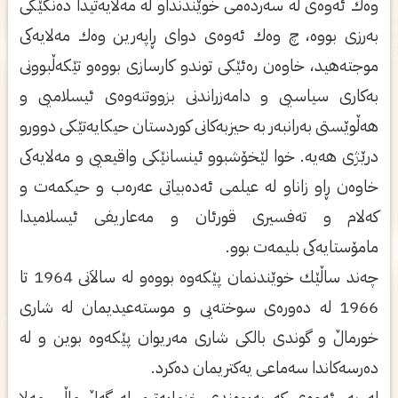
وه‌ك ئه‌وه‌ی‌ له‌ سه‌رده‌می‌ خوێندنداو له‌ مه‌لایه‌تیدا ده‌نگێكی‌
به‌رزی‌ بووه‌، چ وه‌ك ئه‌وه‌ی‌ دوای‌ ڕاپه‌رین وه‌ك مه‌لایه‌كی‌
موجته‌هید، خاوه‌ن ره‌ئێكی‌ توندو كارسازی‌ بووه‌و تێكه‌ڵبوونی‌
به‌كاری‌ سیاسیی‌ و دامه‌زراندنی‌ بزووتنه‌وه‌ی‌ ئیسلامیی‌ و
هه‌ڵوێستی‌ به‌رانبه‌ر به‌ حیزبه‌كانی‌ كوردستان حیكایه‌تێكی‌ دوورو
درێژی‌ هه‌یه‌. خوا لێخۆشبوو ئینسانێكی‌ واقیعیی‌ و مه‌لایه‌كی‌
خاوه‌ن ڕاو زاناو له‌ عیلمی‌ ئه‌ده‌بیاتی‌ عه‌ره‌ب و حیكمه‌ت و
كه‌لام و ته‌فسیری‌ قورئان و مه‌عاریفی‌ ئیسلامیدا
مامۆستایه‌كی‌ بلیمه‌ت بوو.
چه‌ند ساڵێك خوێندنمان پێكه‌وه‌ بووه‌و له‌ سالاَنی‌ 1964 تا
1966 له‌ ده‌وره‌ی‌ سوخته‌یی‌ و موسته‌عیدیمان له‌ شاری‌
خورماڵ و گوندی‌ بالكی‌ شاری‌ مه‌ریوان پێكه‌وه‌ بوین و له‌
ده‌رسه‌كاندا سه‌ماعی‌ یه‌كتریمان ده‌كرد.
له‌ به‌ر ئه‌وه‌ی‌ كه‌ په‌یوه‌ندی‌ خزمایه‌تیم له‌ گه‌ڵ ماڵی‌ مه‌لا