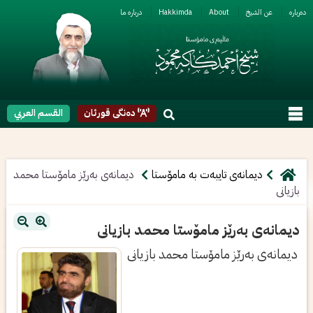
ربارە
عن الشیخ
About
Hakkimda
دربارە ما
دەنگی قورئان
القسم العربي
دیمانەی تایبەت بە مامۆستا
دیمانه‌ی به‌رێز مامۆستا محمد
بازیانی
دیمانه‌ی به‌رێز مامۆستا محمد بازیانی
دیمانه‌ی به‌رێز مامۆستا محمد بازیانی