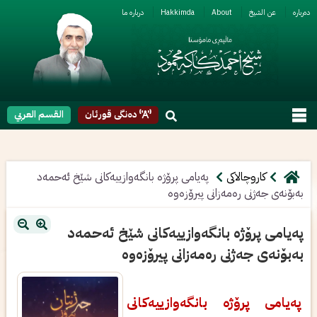
ربارە
عن الشیخ
About
Hakkimda
دربارە ما
دەنگی قورئان
القسم العربي
کاروچالاکی
په‌یامی‌ پرۆژە بانگەوازييەكانى‌ شێخ ئه‌حمه‌د
به‌بۆنه‌ی‌ جه‌ژنی‌ ره‌مه‌زانی‌ پیرۆزه‌وه‌
په‌یامی‌ پرۆژە بانگەوازييەكانى‌ شێخ ئه‌حمه‌د
به‌بۆنه‌ی‌ جه‌ژنی‌ ره‌مه‌زانی‌ پیرۆزه‌وه‌
په‌یامی‌ پرۆژە بانگەوازييەكانى‌